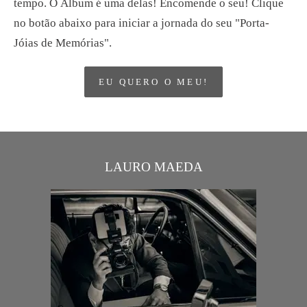
tempo. O Álbum é uma delas! Encomende o seu! Clique
no botão abaixo para iniciar a jornada do seu "Porta-
Jóias de Memórias".
EU QUERO O MEU!
LAURO MAEDA