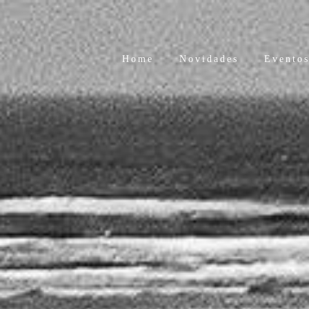
Home
Novidades
Evento