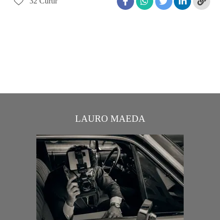
32
Curtir
LAURO MAEDA