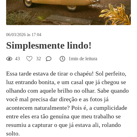
06/03/2026 às 17:04
Simplesmente lindo!
43
32
1min de leitura
Essa tarde estava de tirar o chapéu! Sol perfeito,
luz entrando bonita, e um casal que já chegou se
olhando com aquele brilho no olhar. Sabe quando
você mal precisa dar direção e as fotos já
acontecem naturalmente? Pois é, a cumplicidade
entre eles era tão genuína que meu trabalho se
resumiu a capturar o que já estava ali, rolando
solto.