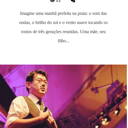
44
Imagine uma manhã perfeita na praia: o som das
ondas, o brilho do sol e o vento suave tocando os
rostos de três gerações reunidas. Uma mãe, seu
filho...