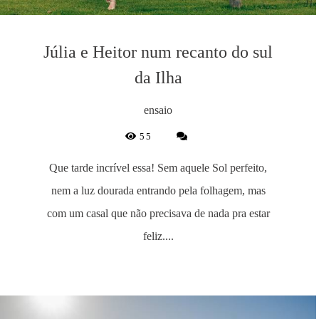
Júlia e Heitor num recanto do sul
da Ilha
ensaio
55
Que tarde incrível essa! Sem aquele Sol perfeito,
nem a luz dourada entrando pela folhagem, mas
com um casal que não precisava de nada pra estar
feliz....