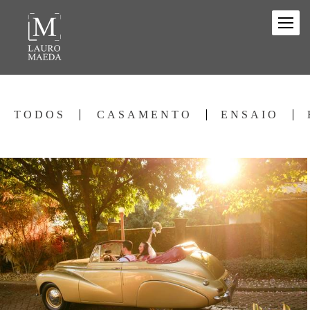
TODOS
CASAMENTO
ENSAIO