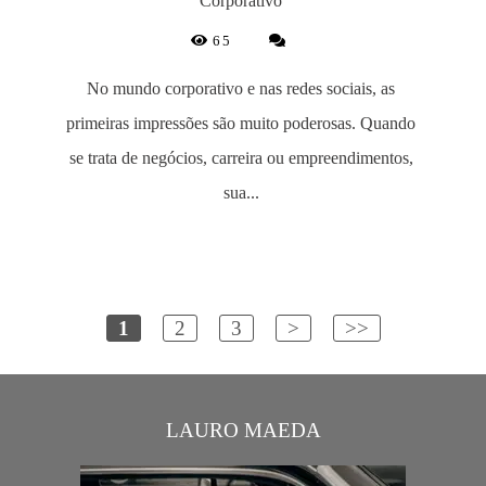
Corporativo
65
No mundo corporativo e nas redes sociais, as
primeiras impressões são muito poderosas. Quando
se trata de negócios, carreira ou empreendimentos,
sua...
1
2
3
>
>>
LAURO MAEDA