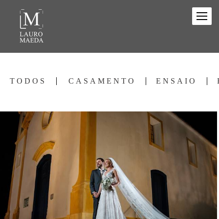
TODOS
CASAMENTO
ENSAIO