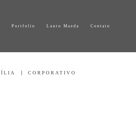
s
Portfolio
Lauro Maeda
Contato
ÍLIA
CORPORATIVO