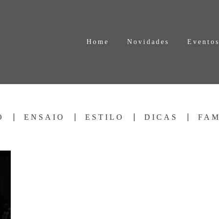
Home
Novidades
Evento
O
ENSAIO
ESTILO
DICAS
FAM