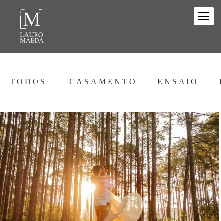
TODOS
CASAMENTO
ENSAIO