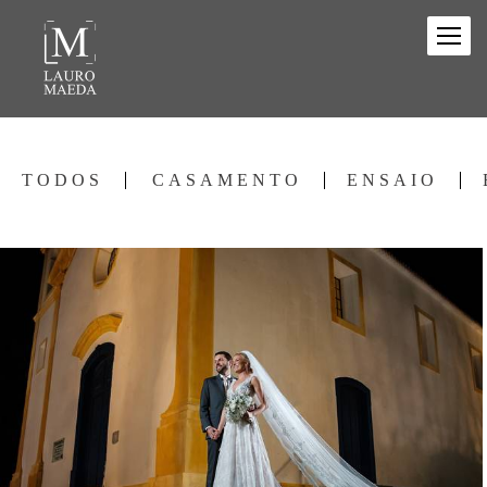
TODOS
CASAMENTO
ENSAIO