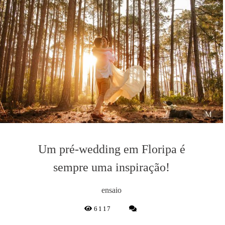
Um pré-wedding em Floripa é
sempre uma inspiração!
ensaio
6117