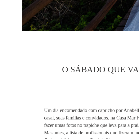
O SÁBADO QUE V
Um dia encomendado com capricho por Anabelle 
casal, suas famílias e convidados, na Casa Mar Fl
fazer umas fotos no trapiche que leva para a pra
Mas antes, a lista de profissionais que fizeram t