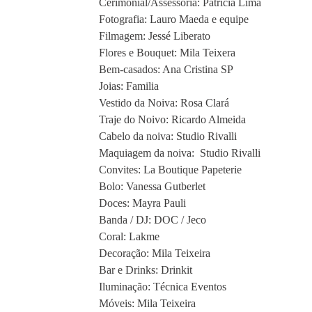
Cerimonial/Assessoria: Patricia Lima
Fotografia: Lauro Maeda e equipe
Filmagem: Jessé Liberato
Flores e Bouquet: Mila Teixera
Bem-casados: Ana Cristina SP
Joias: Familia
Vestido da Noiva: Rosa Clará
Traje do Noivo: Ricardo Almeida
Cabelo da noiva: Studio Rivalli
Maquiagem da noiva: Studio Rivalli
Convites: La Boutique Papeterie
Bolo: Vanessa Gutberlet
Doces: Mayra Pauli
Banda / DJ: DOC / Jeco
Coral: Lakme
Decoração: Mila Teixeira
Bar e Drinks: Drinkit
Iluminação: Técnica Eventos
Móveis: Mila Teixeira