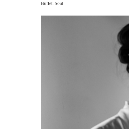
Buffet: Soul