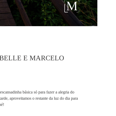
BELLE E MARCELO
ansadinha básica só para fazer a alegria do
tarde, aproveitamos o restante da luz do dia para
 né!