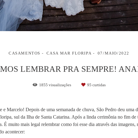
CASAMENTOS
CASA MAR FLORIPA
07/MAIO/2022
AMOS LEMBRAR PRA SEMPRE! ANA
1855
visualizações
95
curtidas
e Marcelo! Depois de uma semanada de chuva, São Pedro deu uma desc
oripa, sul da Ilha de Santa Catarina. Após a linda cerimônia no fim de 
ia. É muito mais legal relembrar como foi esse dia através das imagens,
udo acontecer: