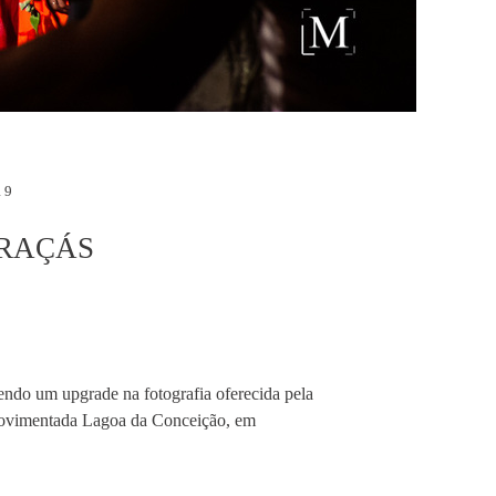
19
ARAÇÁS
endo um upgrade na fotografia oferecida pela
e movimentada Lagoa da Conceição, em