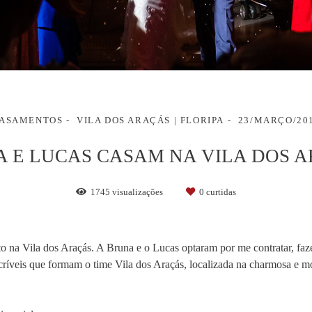
ASAMENTOS
VILA DOS ARAÇÁS | FLORIPA
23/MARÇO/20
 E LUCAS CASAM NA VILA DOS 
1745
visualizações
0
curtidas
to na Vila dos Araçás. A Bruna e o Lucas optaram por me contratar, faz
 incríveis que formam o time Vila dos Araçás, localizada na charmosa 