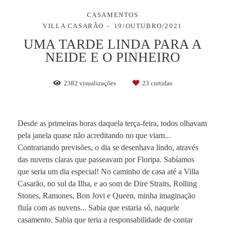
CASAMENTOS
VILLA CASARÃO
19/OUTUBRO/2021
UMA TARDE LINDA PARA A
NEIDE E O PINHEIRO
2382
visualizações
23
curtidas
Desde as primeiras horas daquela terça-feira, todos olhavam
pela janela quase não acreditando no que viam...
Contrariando previsões, o dia se desenhava lindo, através
das nuvens claras que passeavam por Floripa. Sabíamos
que seria um dia especial! No caminho de casa até a Villa
Casarão, no sul da Ilha, e ao som de Dire Straits, Rolling
Stones, Ramones, Bon Jovi e Queen, minha imaginação
fluía com as nuvens... Sabia que estaria só, naquele
casamento. Sabia que teria a responsabilidade de contar