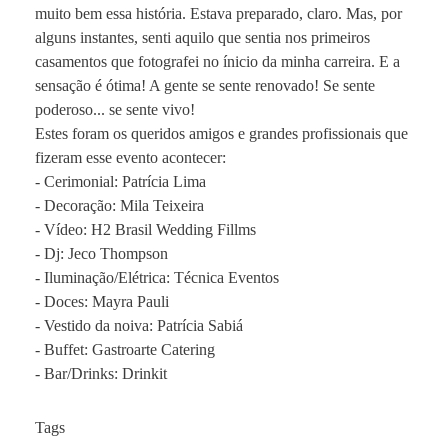
muito bem essa história. Estava preparado, claro. Mas, por
alguns instantes, senti aquilo que sentia nos primeiros
casamentos que fotografei no ínicio da minha carreira. E a
sensação é ótima! A gente se sente renovado! Se sente
poderoso... se sente vivo!
Estes foram os queridos amigos e grandes profissionais que
fizeram esse evento acontecer:
- Cerimonial: Patrícia Lima
- Decoração: Mila Teixeira
- Vídeo: H2 Brasil Wedding Fillms
- Dj: Jeco Thompson
- Iluminação/Elétrica: Técnica Eventos
- Doces: Mayra Pauli
- Vestido da noiva: Patrícia Sabiá
- Buffet: Gastroarte Catering
- Bar/Drinks: Drinkit
Tags