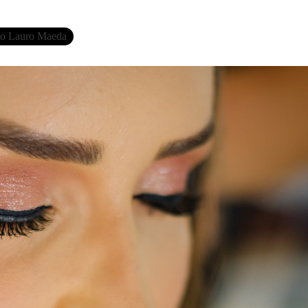
io Lauro Maeda