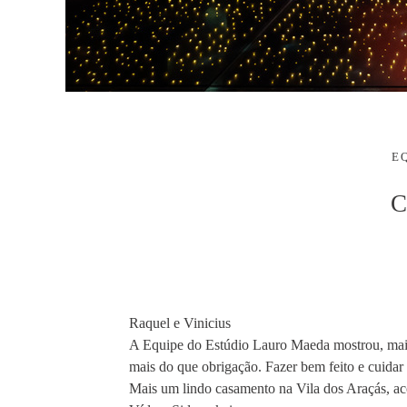
E
C
Raquel e Vinicius
A Equipe do Estúdio Lauro Maeda mostrou, mais 
mais do que obrigação. Fazer bem feito e cuidar 
Mais um lindo casamento na Vila dos Araçás, ac