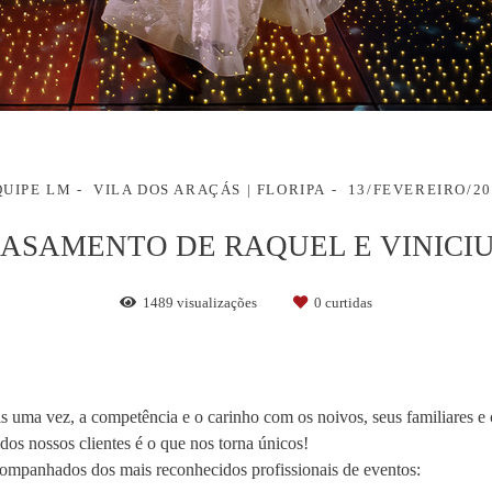
QUIPE LM
VILA DOS ARAÇÁS | FLORIPA
13/FEVEREIRO/20
ASAMENTO DE RAQUEL E VINICI
1489
visualizações
0
curtidas
uma vez, a competência e o carinho com os noivos, seus familiares e
dos nossos clientes é o que nos torna únicos!
ompanhados dos mais reconhecidos profissionais de eventos: