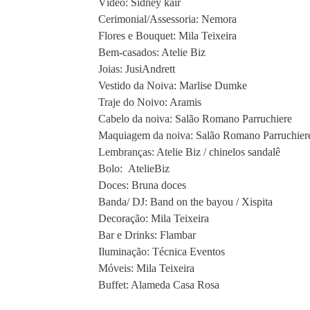
Vídeo: Sidney kair
Cerimonial/Assessoria: Nemora
Flores e Bouquet: Mila Teixeira
Bem-casados: Atelie Biz
Joias: JusiAndrett
Vestido da Noiva: Marlise Dumke
Traje do Noivo: Aramis
Cabelo da noiva: Salão Romano Parruchiere
Maquiagem da noiva: Salão Romano Parruchier
Lembranças: Atelie Biz / chinelos sandalê
Bolo: AtelieBiz
Doces: Bruna doces
Banda/ DJ: Band on the bayou / Xispita
Decoração: Mila Teixeira
Bar e Drinks: Flambar
Iluminação: Técnica Eventos
Móveis: Mila Teixeira
Buffet: Alameda Casa Rosa