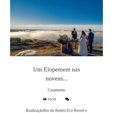
Um Elopement nas
nuvens...
Casamento
5956
RealizaçãoRio do Rastro Eco Resort e