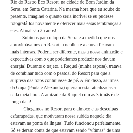
Rio do Rastro Eco Resort, na cidade de Bom Jardim da
Serra, em Santa Catarina. Na mesma hora que eu soube do
presente, imaginei o quanto seria incrível se eu pudesse
fotografá-los novamente e oferecer mais essas lembranças a
eles. Afinal são 25 anos!
Subimos para o topo da Serra e a medida que nos
aproximávamos do Resort, a neblina e a chuva ficavam
mais intensas. Poderia ser diferente, mas a nossa animação e
expectativas com o que poderíamos produzir nos davam
energia! Durante o trajeto, a Raquel (minha esposa), tratava
de combinar tudo com o pessoal do Resort para que a
surpresa das fotos continuasse de pé. Além disso, as irmãs
da Guga (Paula e Alexandra) queriam estar atualizadas a
cada meia hora. A amizade da Raquel com as 3 irmãs é de
longa data!
Chegamos no Resort para o almoço e as desculpas
esfarrapadas, que motivaram nossa subida naquele dia,
estavam na ponta da língua! Tudo funcionou perfeitamente.
Só se deram conta de que estavam sendo "vítimas" de uma