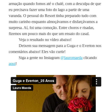
armação quando fomos até o chalé, com a desculpa de que
eu precisava fazer uma foto do lago a partir de uma
varanda. O pessoal do Resort tinha preparado tudo com
muito carinho enquanto almoçávamos e disfarçávamos a
surpresa. Aí, foi uma comoção. Entre choros e risadas,
fizemos um pouco mais do que um ensaio do casal.
Veja o resultado no vídeo abaixo!
Deixem sua mensagem para a Guga e o Everton nos
comentários abaixo! Eles vão curtir!
Siga a gente no Instagram
@lauromaeda
clicando
aqui
!