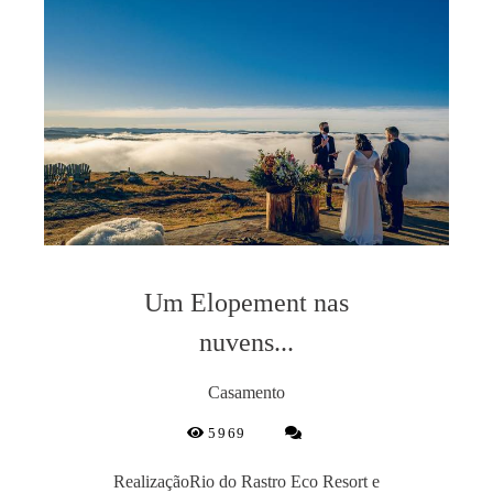
Um Elopement nas
nuvens...
Casamento
5969
RealizaçãoRio do Rastro Eco Resort e