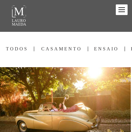
TODOS
CASAMENTO
ENSAIO