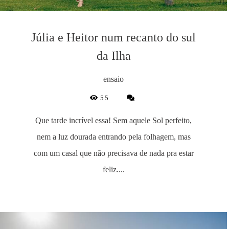
Júlia e Heitor num recanto do sul
da Ilha
ensaio
55
Que tarde incrível essa! Sem aquele Sol perfeito,
nem a luz dourada entrando pela folhagem, mas
com um casal que não precisava de nada pra estar
feliz....