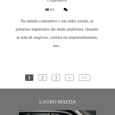
Corporativo
65
No mundo corporativo e nas redes sociais, as
primeiras impressões são muito poderosas. Quando
se trata de negócios, carreira ou empreendimentos,
sua...
1
2
3
>
>>
LAURO MAEDA