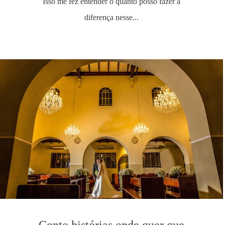
Isso me fez entender o quanto posso fazer a
diferença nesse...
Conto histórias onde quer que