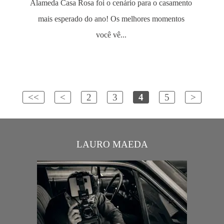
Alameda Casa Rosa foi o cenário para o casamento
mais esperado do ano! Os melhores momentos
você vê...
<<
<
2
3
4
5
>
LAURO MAEDA