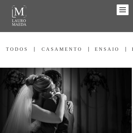
TODOS
CASAMENTO
ENSAIO