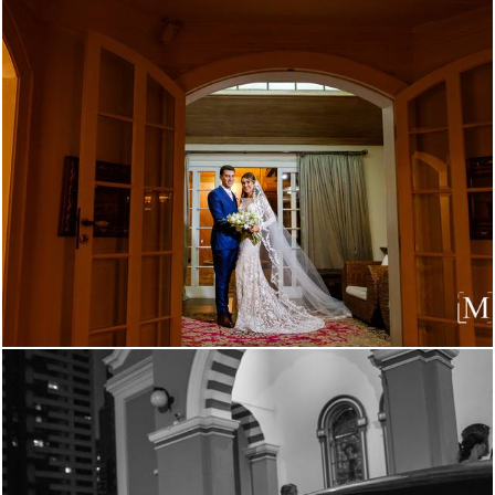
1541
11