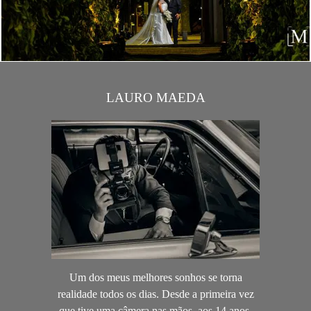
LAURO MAEDA
Um dos meus melhores sonhos se torna
realidade todos os dias. Desde a primeira vez
que tive uma câmera nas mãos, aos 14 anos,