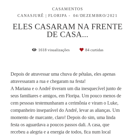
CASAMENTOS
CANASJURÊ | FLORIPA
04/DEZEMBRO/2021
ELES CASARAM NA FRENTE
DE CASA...
1618
visualizações
84
curtidas
Depois de atravessar uma chuva de pétalas, eles apenas
atravessaram a rua e chegaram na festa!
A Mariana e o André tiveram um dia inesquecível junto de
seus familiares e amigos, em Floripa. Um pouco menos de
cem pessoas testemunharam a cerimônia e viram o Luke,
companheiro inseparável do André, levar as alianças. Um
momento de marcante, claro! Depois do sim, uma linda
festa os aguardava a poucos passos dali. A casa, que
recebeu a alegria e a energia de todos, fica num local