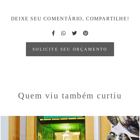
DEIXE SEU COMENTÁRIO, COMPARTILHE!
SOLICITE SEU ORÇAMENTO
Quem viu também curtiu