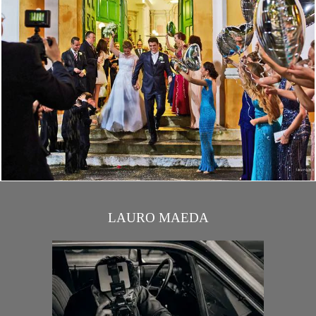
4655
0
LAURO MAEDA