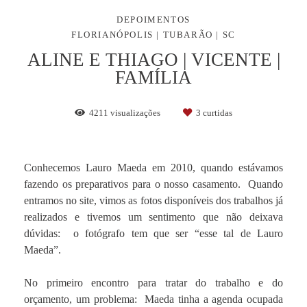
DEPOIMENTOS
FLORIANÓPOLIS | TUBARÃO | SC
ALINE E THIAGO | VICENTE |
FAMÍLIA
4211
visualizações
3
curtidas
Conhecemos Lauro Maeda em 2010, quando estávamos
fazendo os preparativos para o nosso casamento. Quando
entramos no site, vimos as fotos disponíveis dos trabalhos já
realizados e tivemos um sentimento que não deixava
dúvidas: o fotógrafo tem que ser “esse tal de Lauro
Maeda”.
No primeiro encontro para tratar do trabalho e do
orçamento, um problema: Maeda tinha a agenda ocupada