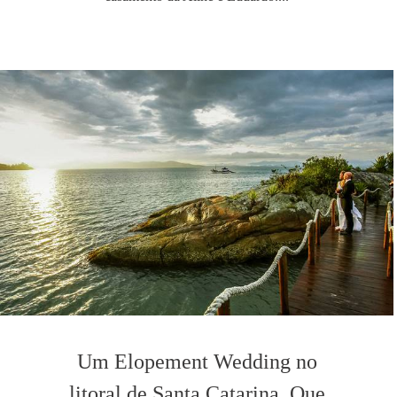
Um Elopement Wedding no
litoral de Santa Catarina. Que