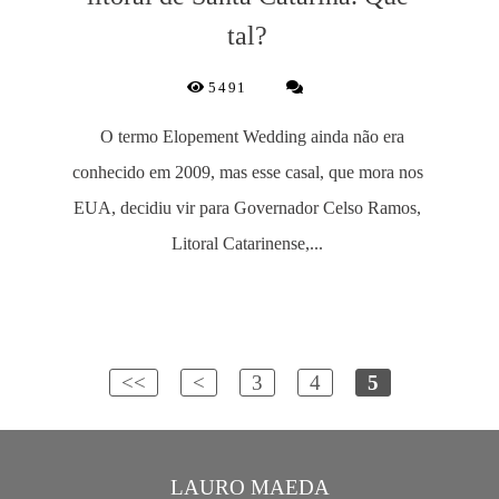
tal?
5491
O termo Elopement Wedding ainda não era
conhecido em 2009, mas esse casal, que mora nos
EUA, decidiu vir para Governador Celso Ramos,
Litoral Catarinense,...
<<
<
3
4
5
LAURO MAEDA