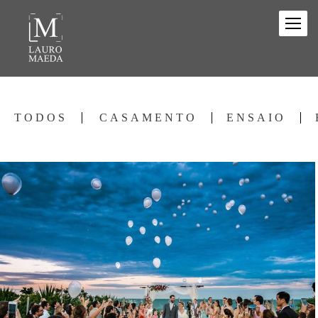
TODOS
CASAMENTO
ENSAIO