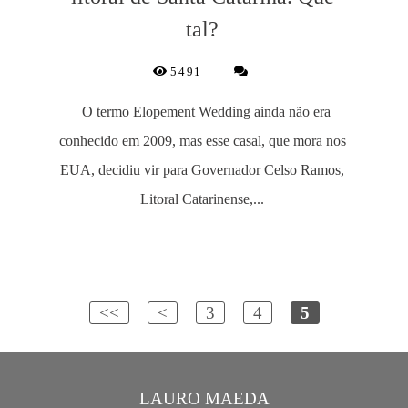
tal?
5491
O termo Elopement Wedding ainda não era
conhecido em 2009, mas esse casal, que mora nos
EUA, decidiu vir para Governador Celso Ramos,
Litoral Catarinense,...
<<
<
3
4
5
LAURO MAEDA