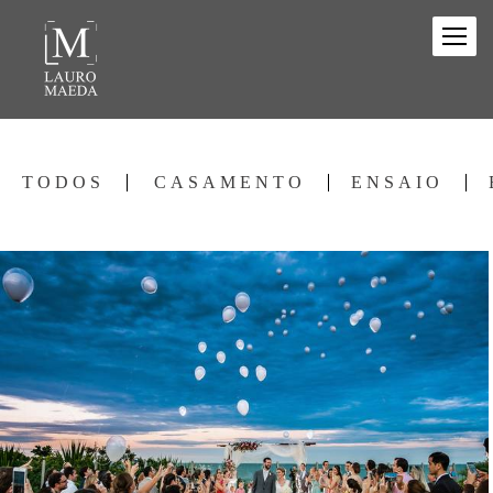
TODOS
CASAMENTO
ENSAIO