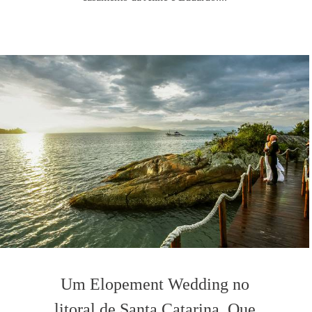
Um Elopement Wedding no
litoral de Santa Catarina. Que