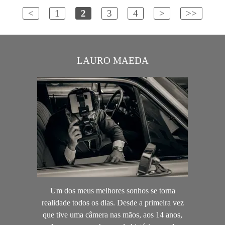
<
1
2
3
4
>
>>
LAURO MAEDA
Um dos meus melhores sonhos se torna
realidade todos os dias. Desde a primeira vez
que tive uma câmera nas mãos, aos 14 anos,