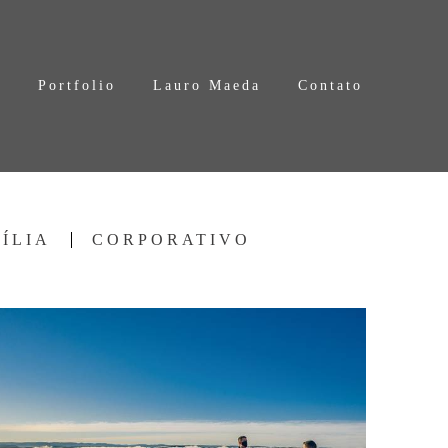
s
Portfolio
Lauro Maeda
Contato
ÍLIA
CORPORATIVO