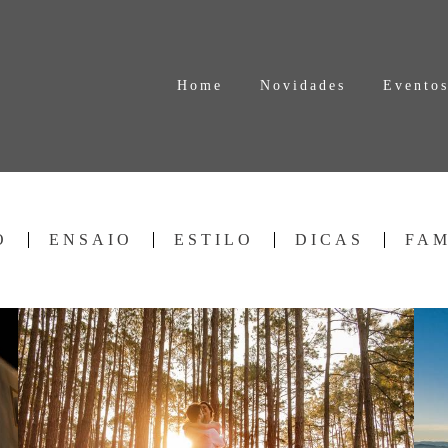
Home
Novidades
Evento
O
ENSAIO
ESTILO
DICAS
FAM