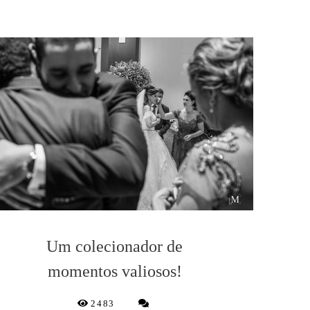
Um colecionador de
momentos valiosos!
2483