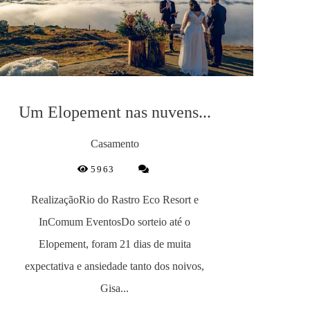
Um Elopement nas nuvens...
Casamento
5963
RealizaçãoRio do Rastro Eco Resort e
InComum EventosDo sorteio até o
Elopement, foram 21 dias de muita
expectativa e ansiedade tanto dos noivos,
Gisa...