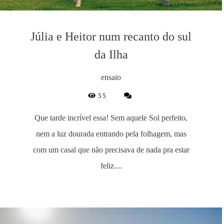
Júlia e Heitor num recanto do sul
da Ilha
ensaio
55
Que tarde incrível essa! Sem aquele Sol perfeito,
nem a luz dourada entrando pela folhagem, mas
com um casal que não precisava de nada pra estar
feliz....