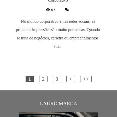
Corporativo
65
No mundo corporativo e nas redes sociais, as
primeiras impressões são muito poderosas. Quando
se trata de negócios, carreira ou empreendimentos,
sua...
1
2
3
>
>>
LAURO MAEDA