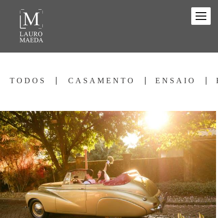
TODOS
CASAMENTO
ENSAIO