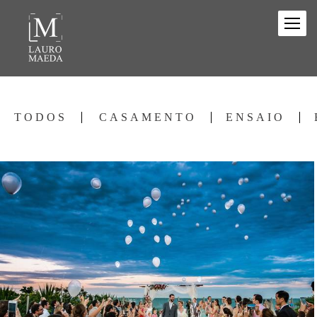
TODOS
CASAMENTO
ENSAIO