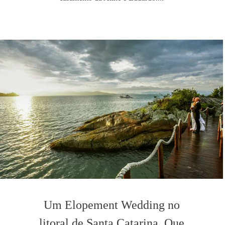
Um Elopement Wedding no
litoral de Santa Catarina. Que