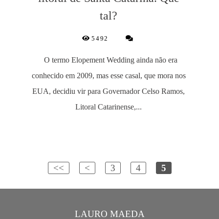
tal?
5492
O termo Elopement Wedding ainda não era
conhecido em 2009, mas esse casal, que mora nos
EUA, decidiu vir para Governador Celso Ramos,
Litoral Catarinense,...
<<
<
3
4
5
LAURO MAEDA