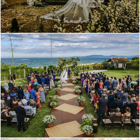
1461
0