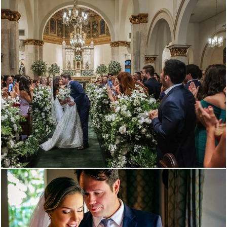
9006
28