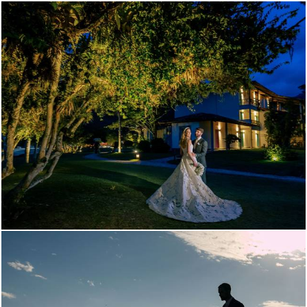
1184
10