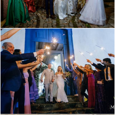
1539
0